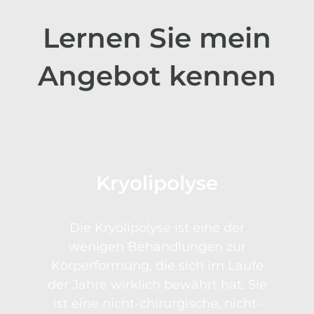
Lernen Sie mein
Angebot kennen
Kryolipolyse
Die Kryolipolyse ist eine der
wenigen Behandlungen zur
Körperformung, die sich im Laufe
der Jahre wirklich bewährt hat. Sie
ist eine nicht-chirurgische, nicht-