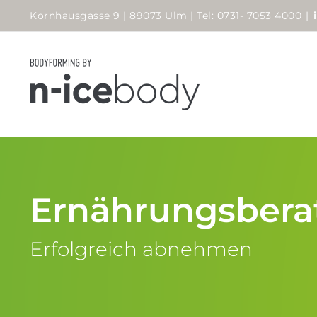
Zum
Kornhausgasse 9 | 89073 Ulm | Tel: 0731- 7053 4000
|
Inhalt
springen
Ernährungsbera
Erfolgreich abnehmen