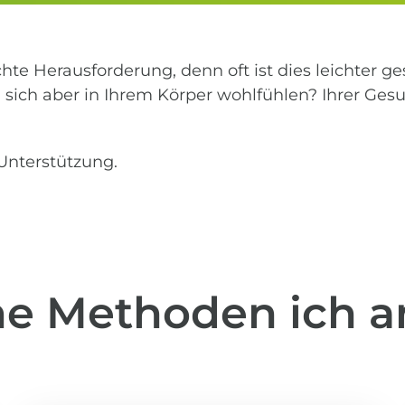
chte Herausforderung, denn oft ist dies leichter ge
 sich aber in Ihrem Körper wohlfühlen? Ihrer Ges
 Unterstützung.
e Methoden ich a