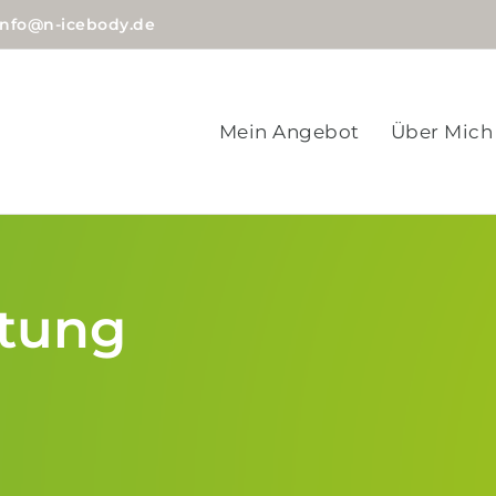
info@n-icebody.de
Mein Angebot
Über Mich
tung