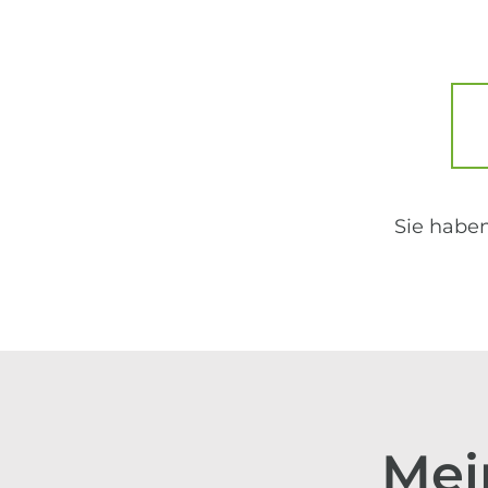
Sie habe
Mei